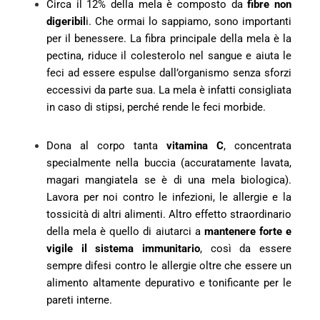
Circa il 12% della mela è composto da
fibre non
digeribil
i. Che ormai lo sappiamo, sono importanti
per il benessere. La fibra principale della mela è la
pectina, riduce il colesterolo nel sangue e aiuta le
feci ad essere espulse dall’organismo senza sforzi
eccessivi da parte sua. La mela è infatti consigliata
in caso di stipsi, perché rende le feci morbide.
Dona al corpo tanta
vitamina C
, concentrata
specialmente nella buccia (accuratamente lavata,
magari mangiatela se è di una mela biologica).
Lavora per noi contro le infezioni, le allergie e la
tossicità di altri alimenti. Altro effetto straordinario
della mela è quello di aiutarci a
mantenere forte e
vigile il sistema immunitario
, così da essere
sempre difesi contro le allergie oltre che essere un
alimento altamente depurativo e tonificante per le
pareti interne.