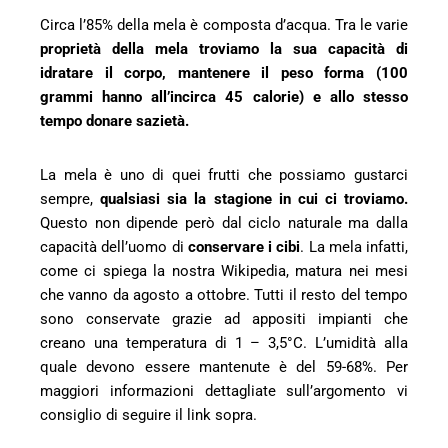
Circa l’85% della mela è composta d’acqua. Tra le varie
l
proprietà della mela troviamo la sua capacità di
idratare il corpo, mantenere il peso forma (100
grammi hanno all’incirca 45 calorie) e allo stesso
tempo donare sazietà.
La mela è uno di quei frutti che possiamo gustarci
sempre,
qualsiasi sia la stagione in cui ci troviamo.
Questo non dipende però dal ciclo naturale ma dalla
capacità dell’uomo di
conservare i cibi
. La mela infatti,
come ci spiega la nostra
Wikipedia
, matura nei mesi
che vanno da agosto a ottobre. Tutti il resto del tempo
sono conservate grazie ad appositi impianti che
creano una temperatura di 1 – 3,5°C. L’umidità alla
quale devono essere mantenute è del 59-68%. Per
maggiori informazioni dettagliate sull’argomento vi
consiglio di seguire il link sopra.