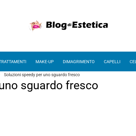
 TRATTAMENTI
MAKE-UP
DIMAGRIMENTO
CAPELLI
CE
Soluzioni speedy per uno sguardo fresco
 uno sguardo fresco