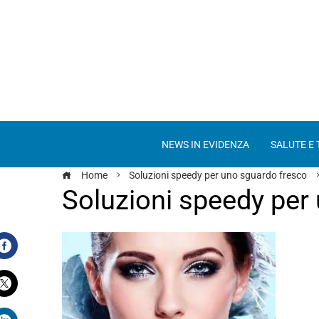
NEWS IN EVIDENZA
SALUTE E
Home
Soluzioni speedy per uno sguardo fresco
Soluzioni speedy per
Facebook
Twitter