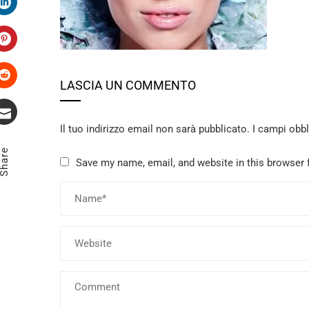
LinkedIn
Pinterest
LASCIA UN COMMENTO
Stumbleupon
Il tuo indirizzo email non sarà pubblicato.
I campi obb
Email
Share
Save my name, email, and website in this browser 