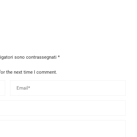
ligatori sono contrassegnati
*
for the next time I comment.