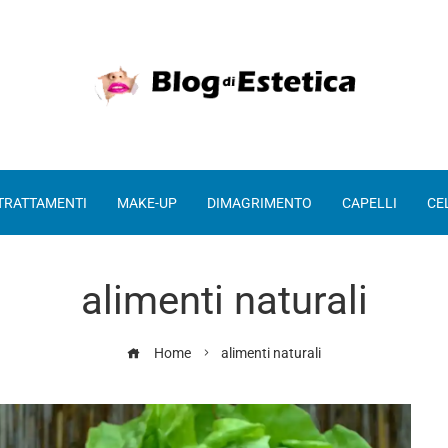
 TRATTAMENTI
MAKE-UP
DIMAGRIMENTO
CAPELLI
CE
alimenti naturali
Home
alimenti naturali