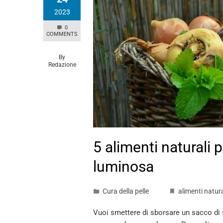
2023
0
COMMENTS
By
Redazione
5 alimenti naturali 
luminosa
Cura della pelle
alimenti natura
Vuoi smettere di sborsare un sacco di s