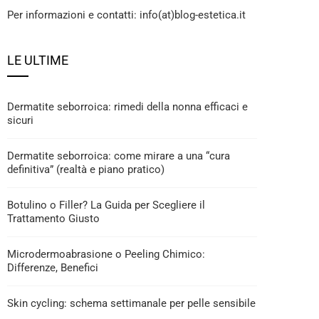
Per informazioni e contatti: info(at)blog-estetica.it
LE ULTIME
Dermatite seborroica: rimedi della nonna efficaci e
sicuri
Dermatite seborroica: come mirare a una “cura
definitiva” (realtà e piano pratico)
Botulino o Filler? La Guida per Scegliere il
Trattamento Giusto
Microdermoabrasione o Peeling Chimico:
Differenze, Benefici
Skin cycling: schema settimanale per pelle sensibile