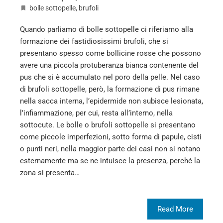
bolle sottopelle
,
brufoli
Quando parliamo di bolle sottopelle ci riferiamo alla
formazione dei fastidiosissimi brufoli, che si
presentano spesso come bollicine rosse che possono
avere una piccola protuberanza bianca contenente del
pus che si è accumulato nel poro della pelle. Nel caso
di brufoli sottopelle, però, la formazione di pus rimane
nella sacca interna, l’epidermide non subisce lesionata,
l’infiammazione, per cui, resta all’interno, nella
sottocute. Le bolle o brufoli sottopelle si presentano
come piccole imperfezioni, sotto forma di papule, cisti
o punti neri, nella maggior parte dei casi non si notano
esternamente ma se ne intuisce la presenza, perché la
zona si presenta…
Read More