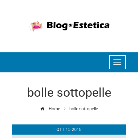
bolle sottopelle
Home
bolle sottopelle
OTT
15
2018