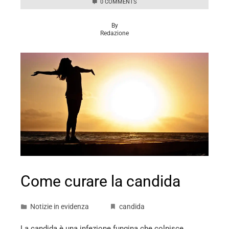
0 COMMENTS
By
Redazione
Come curare la candida
Notizie in evidenza
candida
La candida è una infezione fungina che colpisce