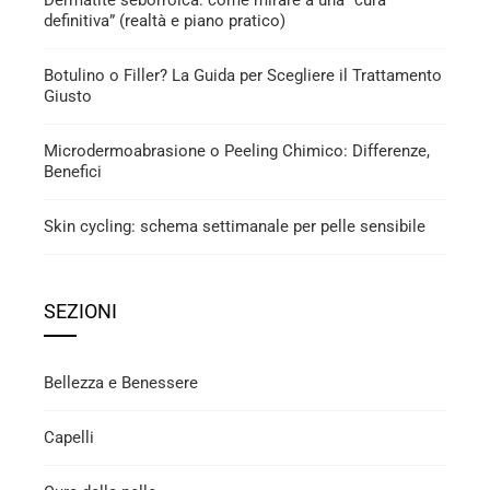
Dermatite seborroica: come mirare a una “cura
definitiva” (realtà e piano pratico)
Botulino o Filler? La Guida per Scegliere il Trattamento
Giusto
Microdermoabrasione o Peeling Chimico: Differenze,
Benefici
Skin cycling: schema settimanale per pelle sensibile
SEZIONI
Bellezza e Benessere
Capelli