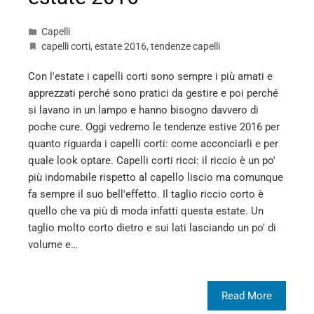
Capelli
capelli corti
,
estate 2016
,
tendenze capelli
Con l'estate i capelli corti sono sempre i più amati e
apprezzati perché sono pratici da gestire e poi perché
si lavano in un lampo e hanno bisogno davvero di
poche cure. Oggi vedremo le tendenze estive 2016 per
quanto riguarda i capelli corti: come acconciarli e per
quale look optare. Capelli corti ricci: il riccio è un po'
più indomabile rispetto al capello liscio ma comunque
fa sempre il suo bell'effetto. Il taglio riccio corto è
quello che va più di moda infatti questa estate. Un
taglio molto corto dietro e sui lati lasciando un po' di
volume e…
Read More