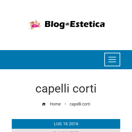
capelli corti
Home
capelli corti
LUG
16
2016