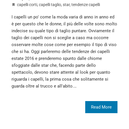
capelli corti
,
capelli taglio
,
star
,
tendenze capelli
I capelli un po' come la moda varia di anno in anno ed
è per questo che le donne, il più delle volte sono molto
indecise su quale tipo di taglio puntare. Ovviamente il
taglio dei capelli non si sceglie a caso ma occorre
osservare molte cose come per esempio il tipo di viso
che si ha. Oggi parleremo delle tendenze dei capelli
estate 2016 e prenderemo spunto dalle chiome
sfoggiate dalle star che, facendo parte dello
spettacolo, devono stare attente al look per quanto
riguarda i capelli, la prima cosa che solitamente si
guarda oltre al trucco e all'abito.…
Read More