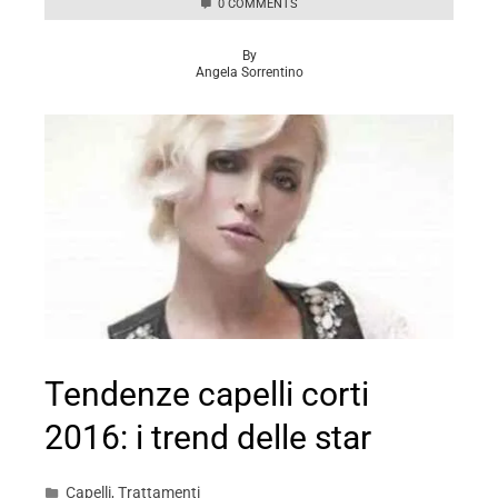
0 COMMENTS
By
Angela Sorrentino
Tendenze capelli corti
2016: i trend delle star
Capelli
,
Trattamenti