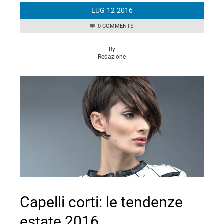
LUG
12
2016
0 COMMENTS
By
Redazione
Capelli corti: le tendenze
estate 2016