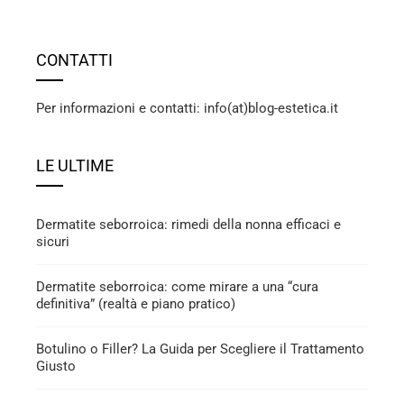
CONTATTI
Per informazioni e contatti: info(at)blog-estetica.it
LE ULTIME
Dermatite seborroica: rimedi della nonna efficaci e
sicuri
Dermatite seborroica: come mirare a una “cura
definitiva” (realtà e piano pratico)
Botulino o Filler? La Guida per Scegliere il Trattamento
Giusto