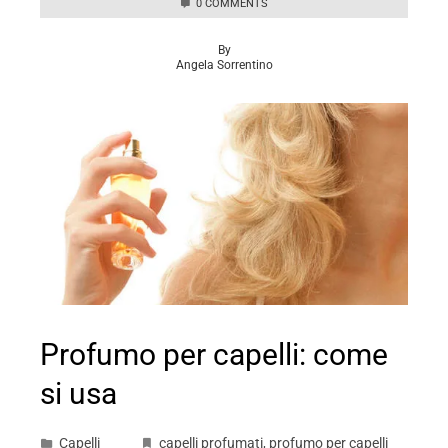
0 COMMENTS
By
Angela Sorrentino
Profumo per capelli: come
si usa
Capelli
capelli profumati
,
profumo per capelli