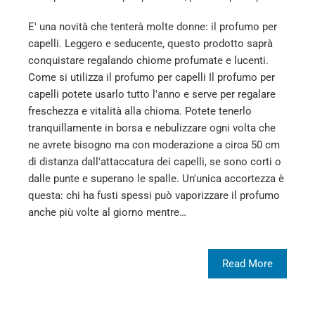
E' una novità che tenterà molte donne: il profumo per
capelli. Leggero e seducente, questo prodotto saprà
conquistare regalando chiome profumate e lucenti.
Come si utilizza il profumo per capelli Il profumo per
capelli potete usarlo tutto l'anno e serve per regalare
freschezza e vitalità alla chioma. Potete tenerlo
tranquillamente in borsa e nebulizzare ogni volta che
ne avrete bisogno ma con moderazione a circa 50 cm
di distanza dall'attaccatura dei capelli, se sono corti o
dalle punte e superano le spalle. Un'unica accortezza è
questa: chi ha fusti spessi può vaporizzare il profumo
anche più volte al giorno mentre…
Read More