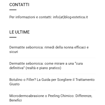
CONTATTI
Per informazioni e contatti: info(at)blog-estetica.it
LE ULTIME
Dermatite seborroica: rimedi della nonna efficaci e
sicuri
Dermatite seborroica: come mirare a una “cura
definitiva” (realtà e piano pratico)
Botulino o Filler? La Guida per Scegliere il Trattamento
Giusto
Microdermoabrasione o Peeling Chimico: Differenze,
Benefici