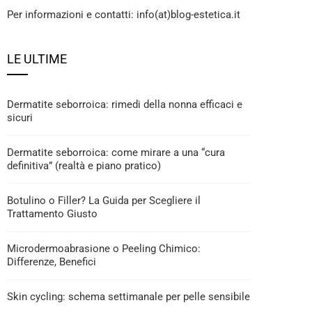
Per informazioni e contatti: info(at)blog-estetica.it
LE ULTIME
Dermatite seborroica: rimedi della nonna efficaci e
sicuri
Dermatite seborroica: come mirare a una “cura
definitiva” (realtà e piano pratico)
Botulino o Filler? La Guida per Scegliere il
Trattamento Giusto
Microdermoabrasione o Peeling Chimico:
Differenze, Benefici
Skin cycling: schema settimanale per pelle sensibile