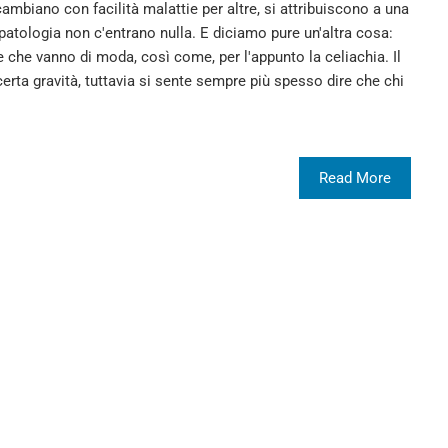
cambiano con facilità malattie per altre, si attribuiscono a una
 patologia non c'entrano nulla. E diciamo pure un'altra cosa:
che vanno di moda, così come, per l'appunto la celiachia. Il
rta gravità, tuttavia si sente sempre più spesso dire che chi
Read More