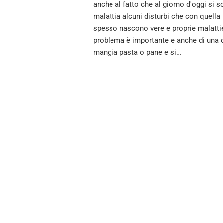
anche al fatto che al giorno d'oggi si s
malattia alcuni disturbi che con quella
spesso nascono vere e proprie malattie 
problema è importante e anche di una ce
mangia pasta o pane e si…