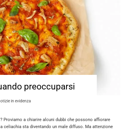
quando preoccuparsi
otizie in evidenza
 Proviamo a chiarire alcuni dubbi che possono affiorare
la celiachia sta diventando un male diffuso. Ma attenzione