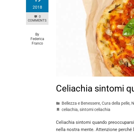
2018
0
COMMENTS
By
Federica
Franco
Celiachia sintomi 
Bellezza e Benessere
,
Cura della pelle
,
N
celiachia
,
sintomi celiachia
Celiachia sintomi quando preoccuparsi?
nella nostra mente. Attenzione perché 