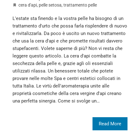
cera d'api
,
pelle setosa
,
trattamento pelle
L'estate sta finendo e la vostra pelle ha bisogno di un
trattamento d'urto che possa farla risplendere di nuovo
e rivitalizzarla. Da poco è uscito un nuovo trattamento
che usa la cera d'api e che promette risultati davvero
stupefacenti. Volete saperne di più? Non vi resta che
leggere questo articolo. La cera d'api combatte la
secchezza della pelle e, grazie agli oli essenziali
utilizzati rilassa. Un benessere totale che potete
provare nelle molte Spa e centri estetici collocati in
tutta Italia. Le virtù dell'aromaterapia unite alle
proprietà cosmetiche della cera vergine d'api creano
una perfetta sinergia. Come si svolge un…
Read More