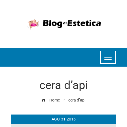
cera d’api
Home
cera d’api
AGO
31
2016