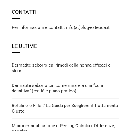
CONTATTI
Per informazioni e contatti: info(at)blog-estetica.it
LE ULTIME
Dermatite seborroica: rimedi della nonna efficaci e
sicuri
Dermatite seborroica: come mirare a una “cura
definitiva” (realtà e piano pratico)
Botulino o Filler? La Guida per Scegliere il Trattamento
Giusto
Microdermoabrasione o Peeling Chimico: Differenze,