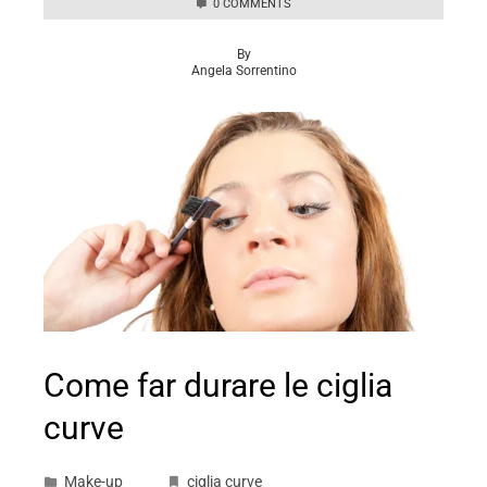
0 COMMENTS
By
Angela Sorrentino
Come far durare le ciglia
curve
Make-up
ciglia curve