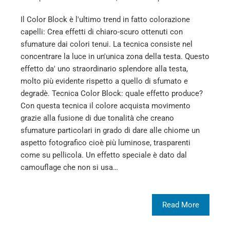
Il Color Block è l'ultimo trend in fatto colorazione
capelli: Crea effetti di chiaro-scuro ottenuti con
sfumature dai colori tenui. La tecnica consiste nel
concentrare la luce in un'unica zona della testa. Questo
effetto da' uno straordinario splendore alla testa,
molto più evidente rispetto a quello di sfumato e
degradè. Tecnica Color Block: quale effetto produce?
Con questa tecnica il colore acquista movimento
grazie alla fusione di due tonalità che creano
sfumature particolari in grado di dare alle chiome un
aspetto fotografico cioè più luminose, trasparenti
come su pellicola. Un effetto speciale è dato dal
camouflage che non si usa…
Read More