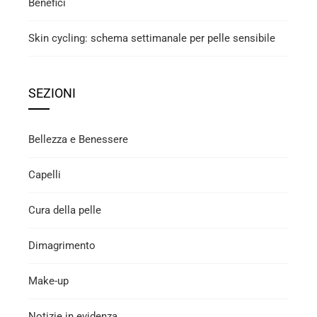
Benefici
Skin cycling: schema settimanale per pelle sensibile
SEZIONI
Bellezza e Benessere
Capelli
Cura della pelle
Dimagrimento
Make-up
Notizie in evidenza