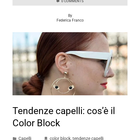
0 COMMENTS
By
Federica Franco
Tendenze capelli: cos’è il
Color Block
Capelli
color block
,
tendenze capelli