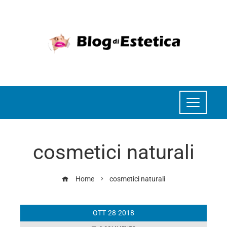
cosmetici naturali
Home
cosmetici naturali
OTT
28
2018