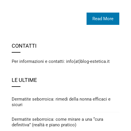
Read More
CONTATTI
Per informazioni e contatti: info(at)blog-estetica.it
LE ULTIME
Dermatite seborroica: rimedi della nonna efficaci e
sicuri
Dermatite seborroica: come mirare a una “cura
definitiva” (realtà e piano pratico)