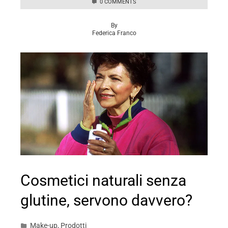
0 COMMENTS
By
Federica Franco
Cosmetici naturali senza
glutine, servono davvero?
Make-up
,
Prodotti