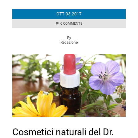
OTT
03
2017
0 COMMENTS
By
Redazione
Cosmetici naturali del Dr.