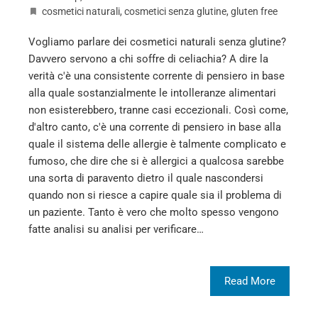
cosmetici naturali
,
cosmetici senza glutine
,
gluten free
Vogliamo parlare dei cosmetici naturali senza glutine?
Davvero servono a chi soffre di celiachia? A dire la
verità c'è una consistente corrente di pensiero in base
alla quale sostanzialmente le intolleranze alimentari
non esisterebbero, tranne casi eccezionali. Così come,
d'altro canto, c'è una corrente di pensiero in base alla
quale il sistema delle allergie è talmente complicato e
fumoso, che dire che si è allergici a qualcosa sarebbe
una sorta di paravento dietro il quale nascondersi
quando non si riesce a capire quale sia il problema di
un paziente. Tanto è vero che molto spesso vengono
fatte analisi su analisi per verificare…
Read More