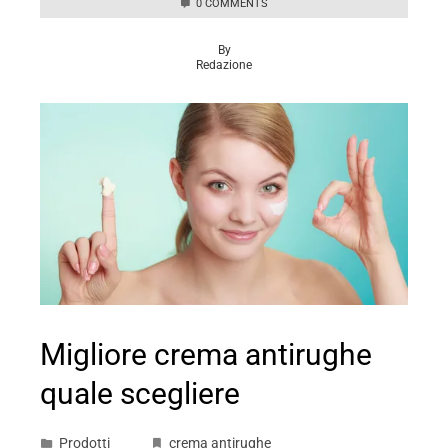
0 COMMENTS
By
Redazione
Migliore crema antirughe
quale scegliere
Prodotti
crema antirughe