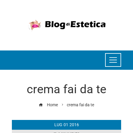
crema fai da te
Home
crema fai da te
LUG
01
2016