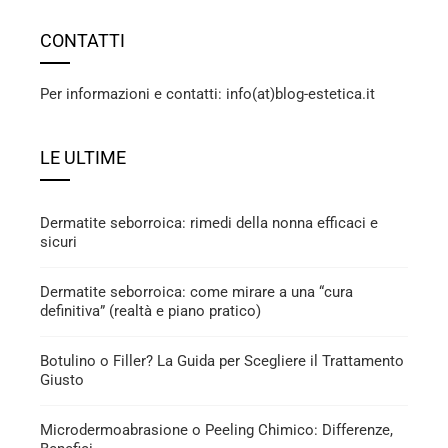
CONTATTI
Per informazioni e contatti: info(at)blog-estetica.it
LE ULTIME
Dermatite seborroica: rimedi della nonna efficaci e
sicuri
Dermatite seborroica: come mirare a una “cura
definitiva” (realtà e piano pratico)
Botulino o Filler? La Guida per Scegliere il Trattamento
Giusto
Microdermoabrasione o Peeling Chimico: Differenze,