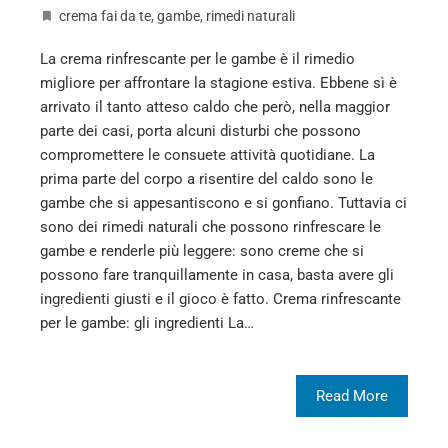
crema fai da te
,
gambe
,
rimedi naturali
La crema rinfrescante per le gambe è il rimedio
migliore per affrontare la stagione estiva. Ebbene sì è
arrivato il tanto atteso caldo che però, nella maggior
parte dei casi, porta alcuni disturbi che possono
compromettere le consuete attività quotidiane. La
prima parte del corpo a risentire del caldo sono le
gambe che si appesantiscono e si gonfiano. Tuttavia ci
sono dei rimedi naturali che possono rinfrescare le
gambe e renderle più leggere: sono creme che si
possono fare tranquillamente in casa, basta avere gli
ingredienti giusti e il gioco è fatto. Crema rinfrescante
per le gambe: gli ingredienti La…
Read More