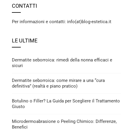
CONTATTI
Per informazioni e contatti: info(at)blog-estetica.it
LE ULTIME
Dermatite seborroica: rimedi della nonna efficaci e
sicuri
Dermatite seborroica: come mirare a una “cura
definitiva” (realtà e piano pratico)
Botulino o Filler? La Guida per Scegliere il Trattamento
Giusto
Microdermoabrasione o Peeling Chimico: Differenze,
Benefici