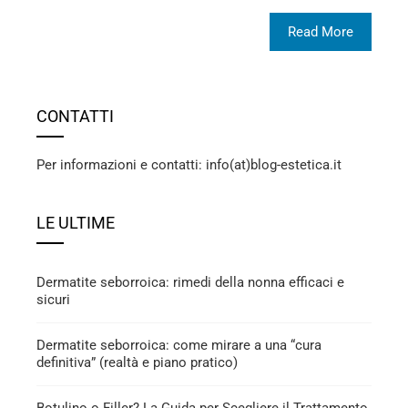
Read More
CONTATTI
Per informazioni e contatti: info(at)blog-estetica.it
LE ULTIME
Dermatite seborroica: rimedi della nonna efficaci e
sicuri
Dermatite seborroica: come mirare a una “cura
definitiva” (realtà e piano pratico)