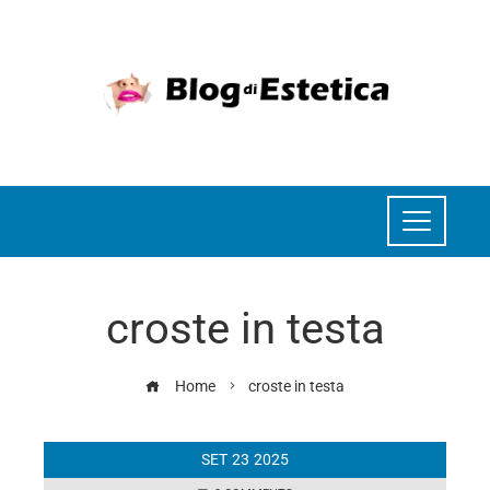
croste in testa
Home
croste in testa
SET
23
2025