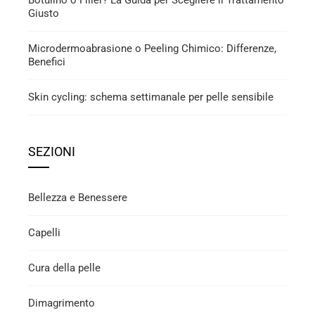
Botulino o Filler? La Guida per Scegliere il Trattamento
Giusto
Microdermoabrasione o Peeling Chimico: Differenze,
Benefici
Skin cycling: schema settimanale per pelle sensibile
SEZIONI
Bellezza e Benessere
Capelli
Cura della pelle
Dimagrimento