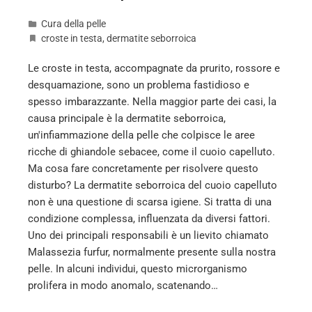
Cura della pelle
croste in testa
,
dermatite seborroica
Le croste in testa, accompagnate da prurito, rossore e
desquamazione, sono un problema fastidioso e
spesso imbarazzante. Nella maggior parte dei casi, la
causa principale è la dermatite seborroica,
un'infiammazione della pelle che colpisce le aree
ricche di ghiandole sebacee, come il cuoio capelluto.
Ma cosa fare concretamente per risolvere questo
disturbo? La dermatite seborroica del cuoio capelluto
non è una questione di scarsa igiene. Si tratta di una
condizione complessa, influenzata da diversi fattori.
Uno dei principali responsabili è un lievito chiamato
Malassezia furfur, normalmente presente sulla nostra
pelle. In alcuni individui, questo microrganismo
prolifera in modo anomalo, scatenando…