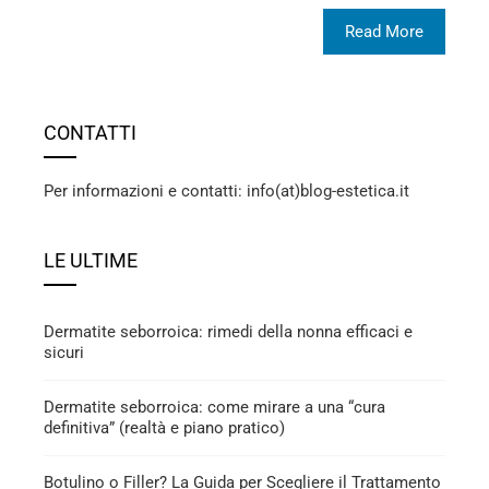
Read More
CONTATTI
Per informazioni e contatti: info(at)blog-estetica.it
LE ULTIME
Dermatite seborroica: rimedi della nonna efficaci e
sicuri
Dermatite seborroica: come mirare a una “cura
definitiva” (realtà e piano pratico)
Botulino o Filler? La Guida per Scegliere il Trattamento