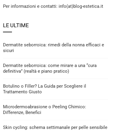
Per informazioni e contatti: info(at)blog-estetica.it
LE ULTIME
Dermatite seborroica: rimedi della nonna efficaci e
sicuri
Dermatite seborroica: come mirare a una “cura
definitiva” (realtà e piano pratico)
Botulino o Filler? La Guida per Scegliere il
Trattamento Giusto
Microdermoabrasione o Peeling Chimico:
Differenze, Benefici
Skin cycling: schema settimanale per pelle sensibile