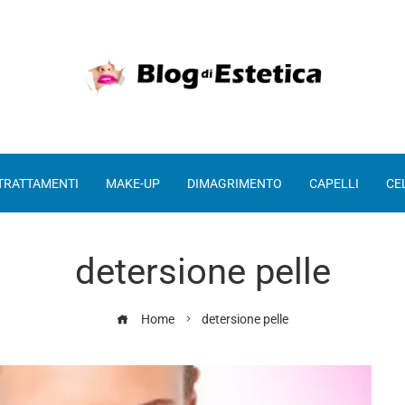
 TRATTAMENTI
MAKE-UP
DIMAGRIMENTO
CAPELLI
CE
detersione pelle
Home
detersione pelle