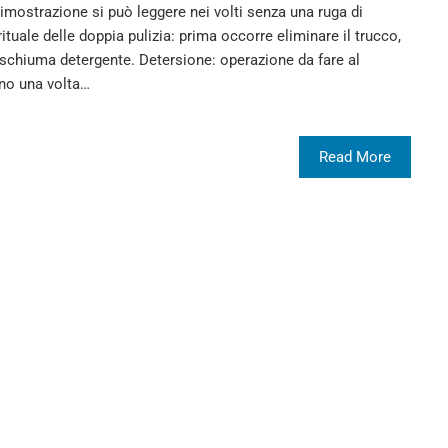
a dimostrazione si può leggere nei volti senza una ruga di
tuale delle doppia pulizia: prima occorre eliminare il trucco,
 schiuma detergente. Detersione: operazione da fare al
eno una volta…
Read More