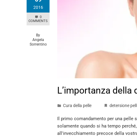
2016
0
COMMENTS
By
Angela
Sorrentino
L’importanza della 
Cura della pelle
detersione pell
Il primo comandamento per una pelle sa
solamente quando si ha tempo perché, c
all'invecchiamento precoce della vostra p