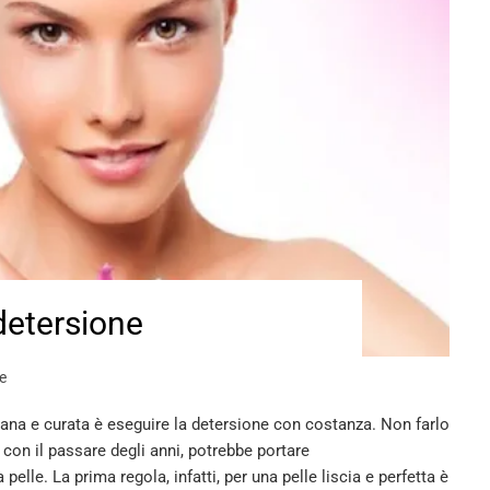
detersione
e
na e curata è eseguire la detersione con costanza. Non farlo
on il passare degli anni, potrebbe portare
elle. La prima regola, infatti, per una pelle liscia e perfetta è