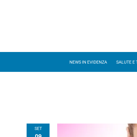
NEWS IN EVIDENZA
SALUTE E
SET
09