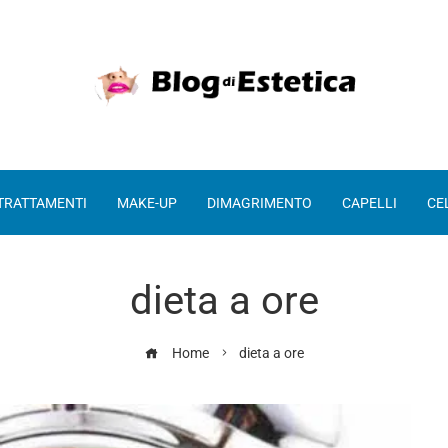
 TRATTAMENTI
MAKE-UP
DIMAGRIMENTO
CAPELLI
CE
dieta a ore
Home
dieta a ore