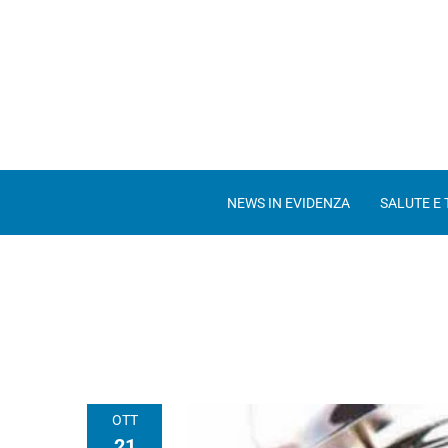
NEWS IN EVIDENZA
SALUTE E
OTT
21