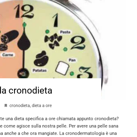
 la cronodieta
cronodieta
,
dieta a ore
ste una dieta specifica a ore chiamata appunto cronodieta?
 come agisce sulla nostra pelle. Per avere una pelle sana
ma anche a che ora mangiate. La cronodermatologia è una