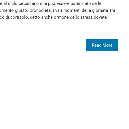
lle al ciclo circadiano che può essere potenziato se le
mento giusto. Cronodieta: i vari momenti della giornata Tra
icco di cortisolo, detto anche ormone dello stress dovete
Read More