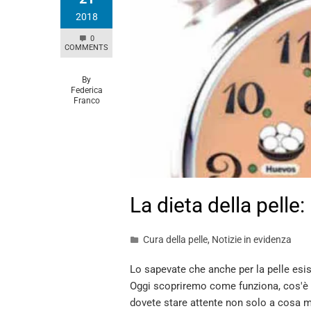
2018
0
COMMENTS
By
Federica
Franco
La dieta della pelle:
Cura della pelle
,
Notizie in evidenza
Lo sapevate che anche per la pelle esi
Oggi scopriremo come funziona, cos'è e
dovete stare attente non solo a cosa 