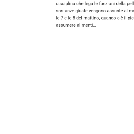
disciplina che lega le funzioni della pe
sostanze giuste vengono assunte al mo
le 7 e le 8 del mattino, quando c'è il p
assumere alimenti…