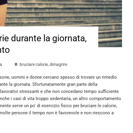
ie durante la giornata,
nto
za
bruciare calorie
,
dimagrire
ersone, uomini e donne cercano spesso di trovare un rimedio
ante la giornata. Sfortunatamente gran parte della
 lavorativi stressanti e che non concedano tempo sufficiente
anche i casi di vita troppo sedentaria, un altro comportamento
nte serve un po' di esercizio fisico per bruciare le calorie,
molte persone il tempo non è favorevole e non riescono a