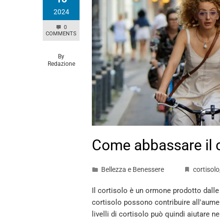
2024
0
COMMENTS
By
Redazione
Come abbassare il c
Bellezza e Benessere
cortisolo
Il cortisolo è un ormone prodotto dalle g
cortisolo possono contribuire all'aumen
livelli di cortisolo può quindi aiutare 