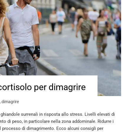
ortisolo per dimagrire
,
dimagrire
hiandole surrenali in risposta allo stress. Livelli elevati di
to di peso, in particolare nella zona addominale. Ridurre i
nel processo di dimagrimento. Ecco alcuni consigli per