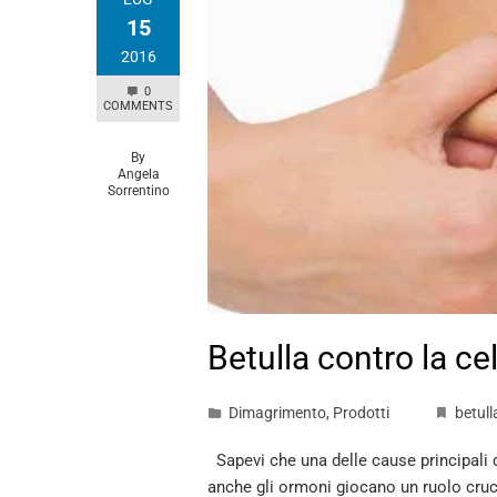
15
2016
0
COMMENTS
By
Angela
Sorrentino
Betulla contro la cel
Dimagrimento
,
Prodotti
betull
Sapevi che una delle cause principali del
anche gli ormoni giocano un ruolo cruc