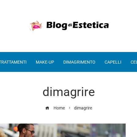
 TRATTAMENTI
MAKE-UP
DIMAGRIMENTO
CAPELLI
CE
dimagrire
Home
dimagrire