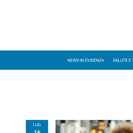
NEWS IN EVIDENZA
SALUTE E
LUG
16