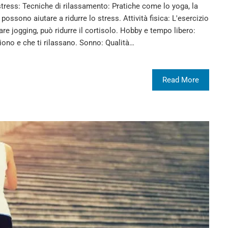
stress: Tecniche di rilassamento: Pratiche come lo yoga, la
ossono aiutare a ridurre lo stress. Attività fisica: L'esercizio
e jogging, può ridurre il cortisolo. Hobby e tempo libero:
ciono e che ti rilassano. Sonno: Qualità…
Read More