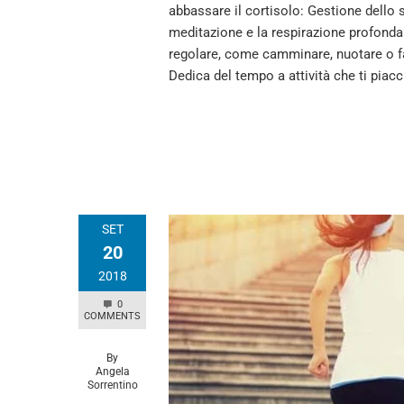
abbassare il cortisolo: Gestione dello 
meditazione e la respirazione profonda p
regolare, come camminare, nuotare o far
Dedica del tempo a attività che ti piac
SET
20
2018
0
COMMENTS
By
Angela
Sorrentino