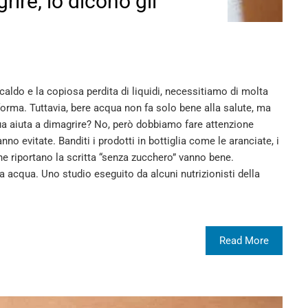
ire, lo dicono gli
 caldo e la copiosa perdita di liquidi, necessitiamo di molta
forma. Tuttavia, bere acqua non fa solo bene alla salute, ma
ua aiuta a dimagrire? No, però dobbiamo fare attenzione
no evitate. Banditi i prodotti in bottiglia come le aranciate, i
che riportano la scritta “senza zucchero” vanno bene.
a acqua. Uno studio eseguito da alcuni nutrizionisti della
Read More