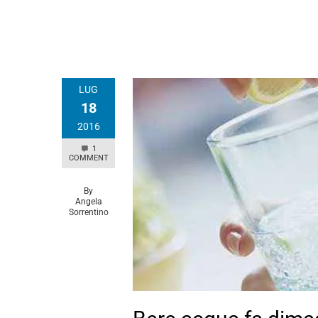
LUG
18
2016
1
COMMENT
By
Angela
Sorrentino