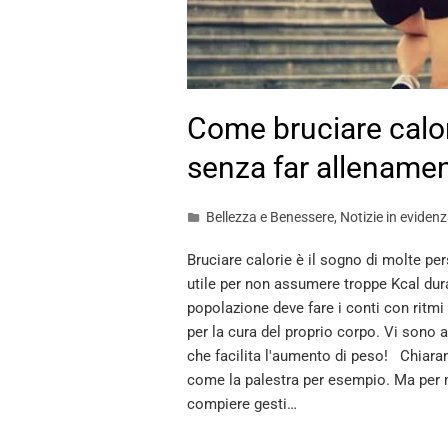
Come bruciare calor
senza far allename
Bellezza e Benessere
,
Notizie in eviden
Bruciare calorie è il sogno di molte p
utile per non assumere troppe Kcal dur
popolazione deve fare i conti con ritmi
per la cura del proprio corpo. Vi sono 
che facilita l'aumento di peso! Chiarame
come la palestra per esempio. Ma per 
compiere gesti…