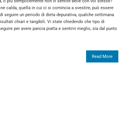
a, o più semplicemente non vi sentite belle con voi stesse?
ne calda, quella in cui ci si comincia a svestire, può essere
di seguire un periodo di dieta depurativa, qualche settimana
isultati chiari e tangibili. Vi state chiedendo che tipo di
eguire per avere pancia piatta e sentirvi meglio, sia dal punto
Read More