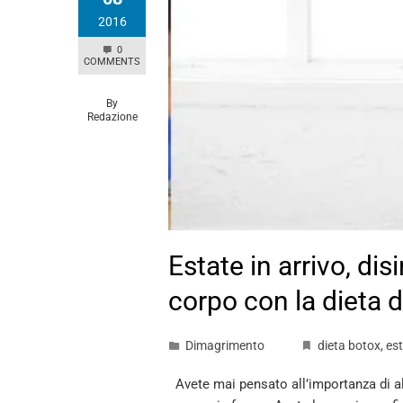
2016
0
COMMENTS
By
Redazione
Estate in arrivo, dis
corpo con la dieta 
Dimagrimento
dieta botox
,
es
Avete mai pensato all’importanza di al