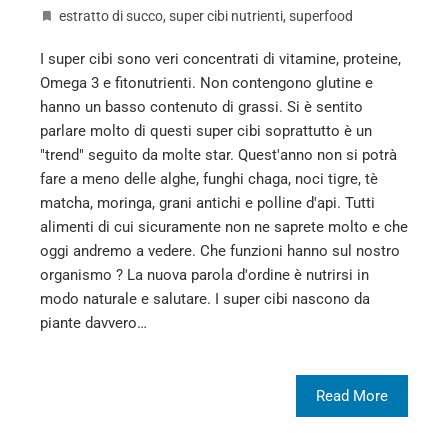
estratto di succo
,
super cibi nutrienti
,
superfood
I super cibi sono veri concentrati di vitamine, proteine,
Omega 3 e fitonutrienti. Non contengono glutine e
hanno un basso contenuto di grassi. Si è sentito
parlare molto di questi super cibi soprattutto è un
"trend" seguito da molte star. Quest'anno non si potrà
fare a meno delle alghe, funghi chaga, noci tigre, tè
matcha, moringa, grani antichi e polline d'api. Tutti
alimenti di cui sicuramente non ne saprete molto e che
oggi andremo a vedere. Che funzioni hanno sul nostro
organismo ? La nuova parola d'ordine è nutrirsi in
modo naturale e salutare. I super cibi nascono da
piante davvero…
Read More