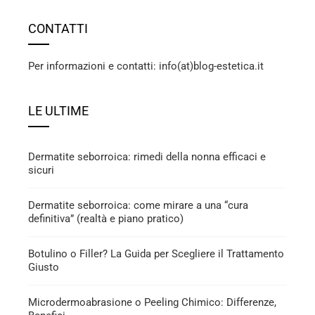
CONTATTI
Per informazioni e contatti: info(at)blog-estetica.it
LE ULTIME
Dermatite seborroica: rimedi della nonna efficaci e
sicuri
Dermatite seborroica: come mirare a una “cura
definitiva” (realtà e piano pratico)
Botulino o Filler? La Guida per Scegliere il Trattamento
Giusto
Microdermoabrasione o Peeling Chimico: Differenze,