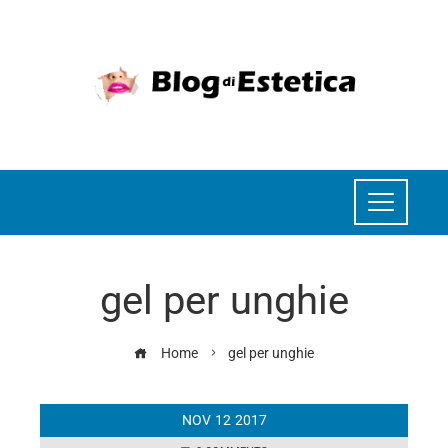
gel per unghie
Home
gel per unghie
NOV
12
2017