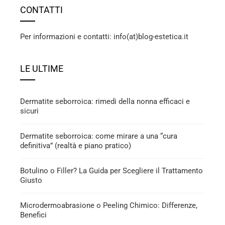
CONTATTI
Per informazioni e contatti: info(at)blog-estetica.it
LE ULTIME
Dermatite seborroica: rimedi della nonna efficaci e
sicuri
Dermatite seborroica: come mirare a una “cura
definitiva” (realtà e piano pratico)
Botulino o Filler? La Guida per Scegliere il Trattamento
Giusto
Microdermoabrasione o Peeling Chimico: Differenze,
Benefici