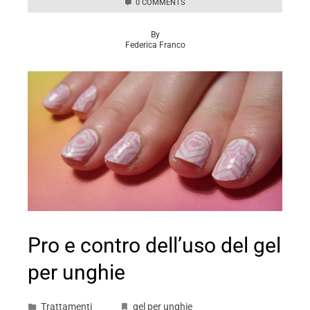
0 COMMENTS
By
Federica Franco
Pro e contro dell’uso del gel
per unghie
Trattamenti
gel per unghie