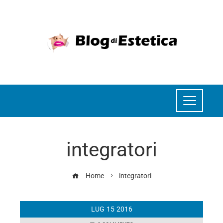
integratori
Home
integratori
LUG
15
2016