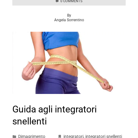
0 COMMENTS
By
Angela Sorrentino
Guida agli integratori
snellenti
Dimagrimento
integratori
,
integratori snellenti