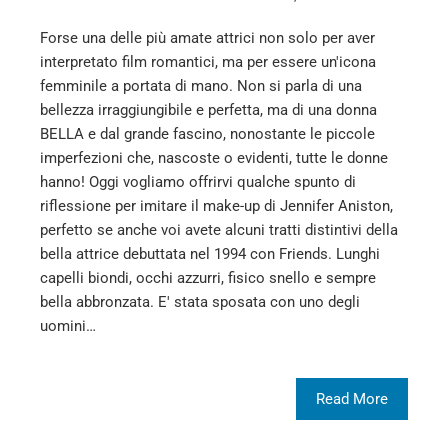
Forse una delle più amate attrici non solo per aver
interpretato film romantici, ma per essere un'icona
femminile a portata di mano. Non si parla di una
bellezza irraggiungibile e perfetta, ma di una donna
BELLA e dal grande fascino, nonostante le piccole
imperfezioni che, nascoste o evidenti, tutte le donne
hanno! Oggi vogliamo offrirvi qualche spunto di
riflessione per imitare il make-up di Jennifer Aniston,
perfetto se anche voi avete alcuni tratti distintivi della
bella attrice debuttata nel 1994 con Friends. Lunghi
capelli biondi, occhi azzurri, fisico snello e sempre
bella abbronzata. E' stata sposata con uno degli
uomini…
Read More