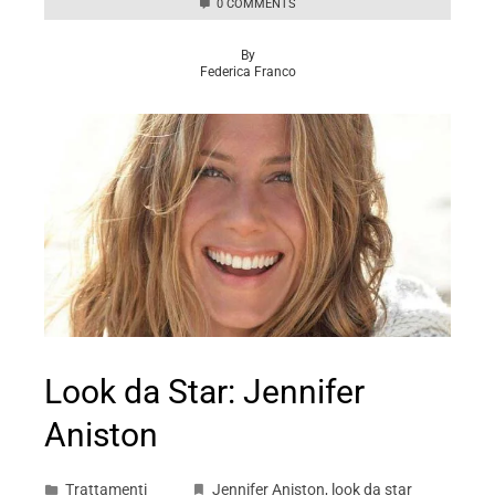
0 COMMENTS
By
Federica Franco
Look da Star: Jennifer
Aniston
Trattamenti
Jennifer Aniston
,
look da star