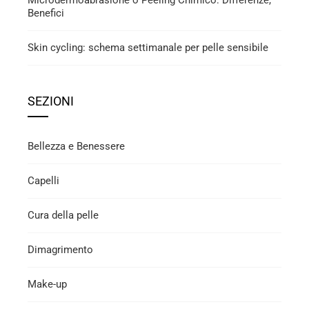
Microdermoabrasione o Peeling Chimico: Differenze,
Benefici
Skin cycling: schema settimanale per pelle sensibile
SEZIONI
Bellezza e Benessere
Capelli
Cura della pelle
Dimagrimento
Make-up