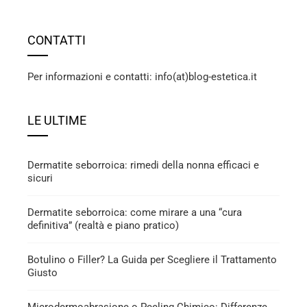
CONTATTI
Per informazioni e contatti: info(at)blog-estetica.it
LE ULTIME
Dermatite seborroica: rimedi della nonna efficaci e
sicuri
Dermatite seborroica: come mirare a una “cura
definitiva” (realtà e piano pratico)
Botulino o Filler? La Guida per Scegliere il Trattamento
Giusto