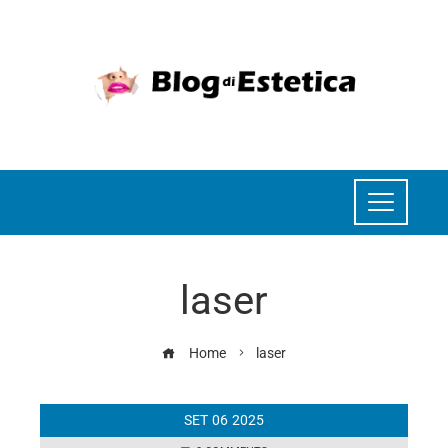
laser
Home
laser
SET
06
2025