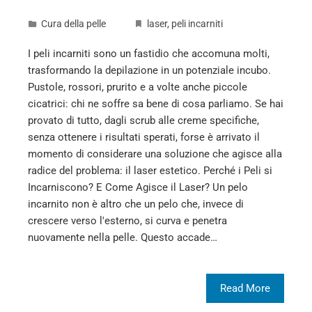
Cura della pelle
laser
,
peli incarniti
I peli incarniti sono un fastidio che accomuna molti,
trasformando la depilazione in un potenziale incubo.
Pustole, rossori, prurito e a volte anche piccole
cicatrici: chi ne soffre sa bene di cosa parliamo. Se hai
provato di tutto, dagli scrub alle creme specifiche,
senza ottenere i risultati sperati, forse è arrivato il
momento di considerare una soluzione che agisce alla
radice del problema: il laser estetico. Perché i Peli si
Incarniscono? E Come Agisce il Laser? Un pelo
incarnito non è altro che un pelo che, invece di
crescere verso l'esterno, si curva e penetra
nuovamente nella pelle. Questo accade…
Read More