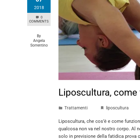
2018
0
COMMENTS
By
Angela
Sorrentino
Liposcultura, come
Trattamenti
liposcultura
Liposcultura, che cos’è e come funziona
qualcosa non va nel nostro corpo. Al n
solo in previsione della fatidica prova