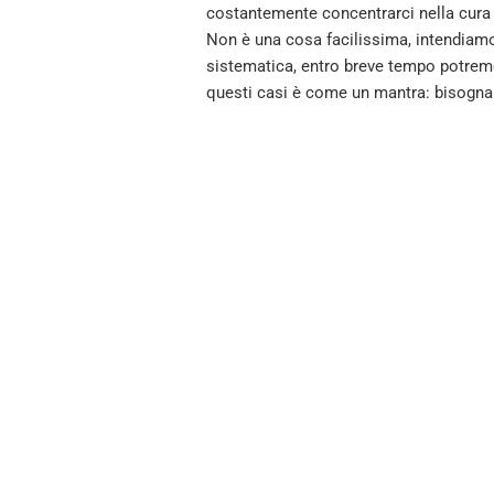
costantemente concentrarci nella cura d
Non è una cosa facilissima, intendiamo
sistematica, entro breve tempo potremo 
questi casi è come un mantra: bisogna