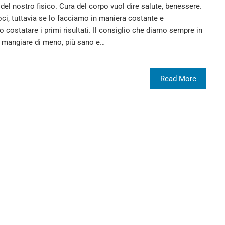
el nostro fisico. Cura del corpo vuol dire salute, benessere.
ci, tuttavia se lo facciamo in maniera costante e
costatare i primi risultati. Il consiglio che diamo sempre in
 mangiare di meno, più sano e…
Read More