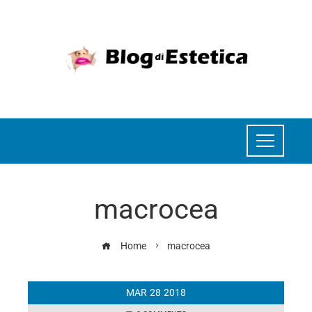
macrocea
Home
macrocea
MAR
28
2018