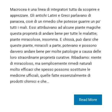
Macrocea è una linea di integratori tutta da scoprire e
apprezzare. Gli antichi Latini e Greci parlavano di
panacea, cioè di un rimedio che potesse guarire un po'
tutti i mali. Essi attribuivano ad alcune piante magiche
questa proprietà di andare bene per tutte le malattie;
piante miracolose, insomma. E chissà, può darsi che
queste piante, miracoli a parte, potevano e possono
davvero andare bene per molte patologie a causa delle
loro straordinarie proprietà curative. Ribadiamo: niente
di miracoloso, ma semplicemente rimedi naturali
molto efficaci che spesso possono sostituire le
medicine ufficiali, quelle fatte essenzialmente di
prodotti chimici e che…
Read More