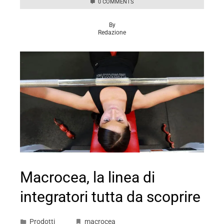
0 COMMENTS
By
Redazione
Macrocea, la linea di
integratori tutta da scoprire
Prodotti
macrocea