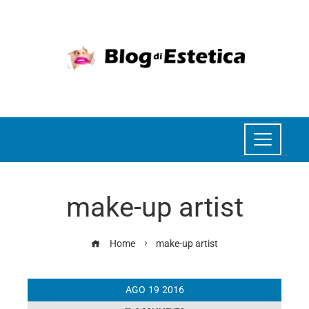
make-up artist
Home
make-up artist
AGO
19
2016