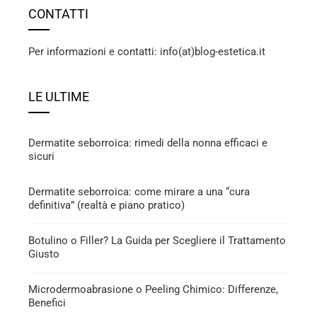
CONTATTI
Per informazioni e contatti: info(at)blog-estetica.it
LE ULTIME
Dermatite seborroica: rimedi della nonna efficaci e
sicuri
Dermatite seborroica: come mirare a una “cura
definitiva” (realtà e piano pratico)
Botulino o Filler? La Guida per Scegliere il Trattamento
Giusto
Microdermoabrasione o Peeling Chimico: Differenze,
Benefici