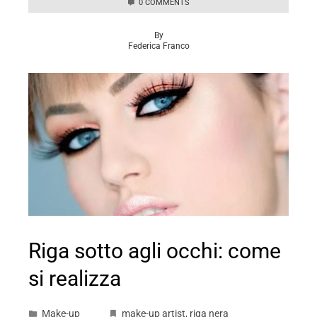
0 COMMENTS
By
Federica Franco
Riga sotto agli occhi: come
si realizza
Make-up
make-up artist
,
riga nera