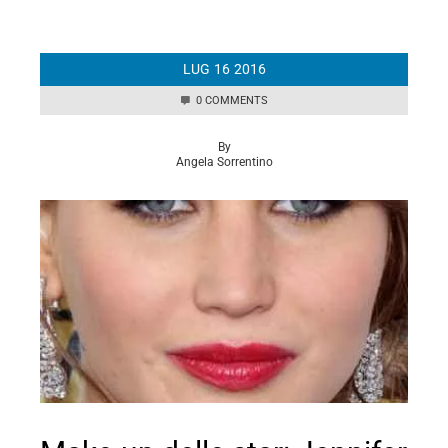
LUG
16
2016
0 COMMENTS
By
Angela Sorrentino