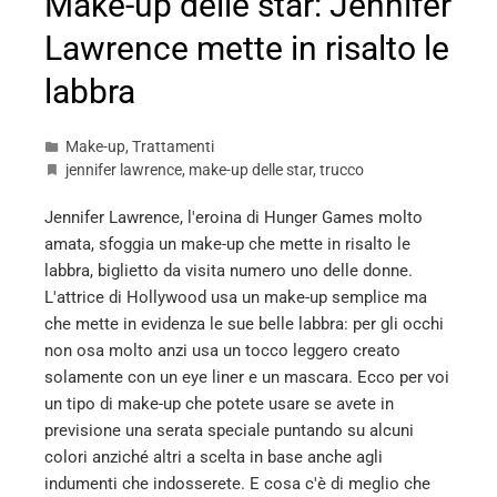
Make-up delle star: Jennifer
Lawrence mette in risalto le
labbra
Make-up
,
Trattamenti
jennifer lawrence
,
make-up delle star
,
trucco
Jennifer Lawrence, l'eroina di Hunger Games molto
amata, sfoggia un make-up che mette in risalto le
labbra, biglietto da visita numero uno delle donne.
L'attrice di Hollywood usa un make-up semplice ma
che mette in evidenza le sue belle labbra: per gli occhi
non osa molto anzi usa un tocco leggero creato
solamente con un eye liner e un mascara. Ecco per voi
un tipo di make-up che potete usare se avete in
previsione una serata speciale puntando su alcuni
colori anziché altri a scelta in base anche agli
indumenti che indosserete. E cosa c'è di meglio che