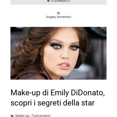
0 COMMENTS
By
Angela Sorrentino
Make-up di Emily DiDonato,
scopri i segreti della star
Make-up
,
Trattamenti