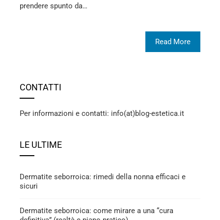
prendere spunto da…
Read More
CONTATTI
Per informazioni e contatti: info(at)blog-estetica.it
LE ULTIME
Dermatite seborroica: rimedi della nonna efficaci e
sicuri
Dermatite seborroica: come mirare a una “cura
definitiva” (realtà e piano pratico)