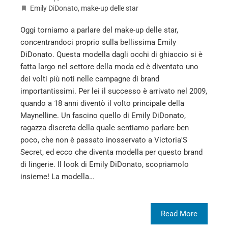
Emily DiDonato
,
make-up delle star
Oggi torniamo a parlare del make-up delle star,
concentrandoci proprio sulla bellissima Emily
DiDonato. Questa modella dagli occhi di ghiaccio si è
fatta largo nel settore della moda ed è diventato uno
dei volti più noti nelle campagne di brand
importantissimi. Per lei il successo è arrivato nel 2009,
quando a 18 anni diventò il volto principale della
Maynelline. Un fascino quello di Emily DiDonato,
ragazza discreta della quale sentiamo parlare ben
poco, che non è passato inosservato a Victoria'S
Secret, ed ecco che diventa modella per questo brand
di lingerie. Il look di Emily DiDonato, scopriamolo
insieme! La modella…
Read More