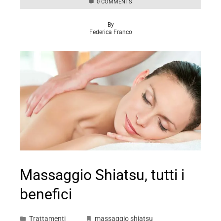
0 COMMENTS
By
Federica Franco
Massaggio Shiatsu, tutti i
benefici
Trattamenti
massaggio shiatsu