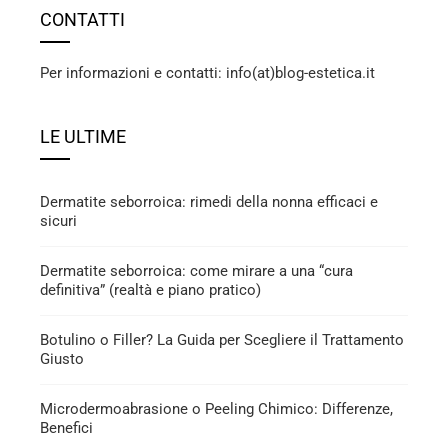
CONTATTI
Per informazioni e contatti: info(at)blog-estetica.it
LE ULTIME
Dermatite seborroica: rimedi della nonna efficaci e
sicuri
Dermatite seborroica: come mirare a una “cura
definitiva” (realtà e piano pratico)
Botulino o Filler? La Guida per Scegliere il Trattamento
Giusto
Microdermoabrasione o Peeling Chimico: Differenze,
Benefici