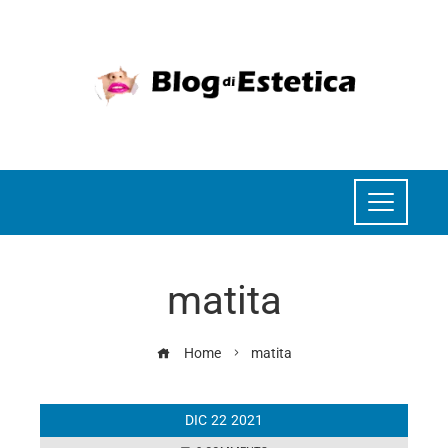
matita
Home
matita
DIC
22
2021