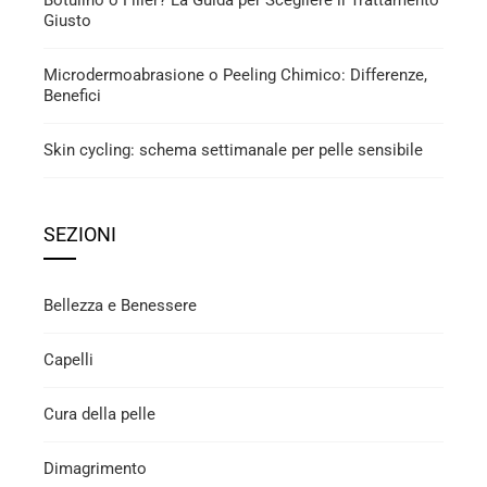
Botulino o Filler? La Guida per Scegliere il Trattamento
Giusto
Microdermoabrasione o Peeling Chimico: Differenze,
Benefici
Skin cycling: schema settimanale per pelle sensibile
SEZIONI
Bellezza e Benessere
Capelli
Cura della pelle
Dimagrimento