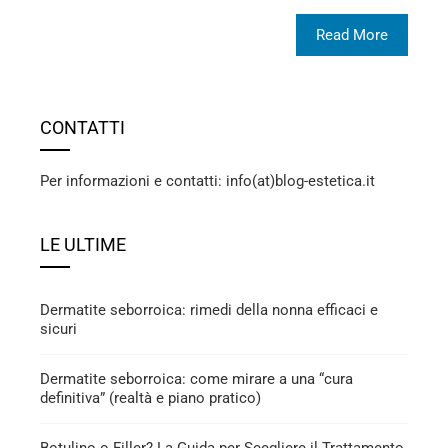
Read More
CONTATTI
Per informazioni e contatti: info(at)blog-estetica.it
LE ULTIME
Dermatite seborroica: rimedi della nonna efficaci e
sicuri
Dermatite seborroica: come mirare a una “cura
definitiva” (realtà e piano pratico)