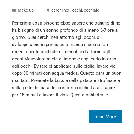
Make-up
cerchi neri
,
occhi
,
occhiaie
Per prima cosa bisognerebbe sapere che ognuno di noi
ha bisogno di un sonno profondo di almeno 6-7 ore al
giorno. Quei cerchi neri attorno agli occhi, si
svilupperanno in primis se ti manca il sonno. Un
rimedio per le occhiaie e i cerchi neri attorno agli
occhi Mescolare miele e limone e applicarlo intorno
agli occhi. Evitare di applicare sulle ciglia, lavare via
dopo 30 minuti con acqua fredda. Questo darà un buon
risultato. Prendete la buccia della patata e strofinatela
sulla pelle delicata del contorno occhi. Lascia agire
per 15 minuti e lavare il viso. Questo schiarirà le…
Read More