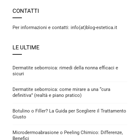
CONTATTI
Per informazioni e contatti: info(at)blog-estetica.it
LE ULTIME
Dermatite seborroica: rimedi della nonna efficaci e
sicuri
Dermatite seborroica: come mirare a una “cura
definitiva” (realtà e piano pratico)
Botulino o Filler? La Guida per Scegliere il Trattamento
Giusto
Microdermoabrasione o Peeling Chimico: Differenze,
Benefici