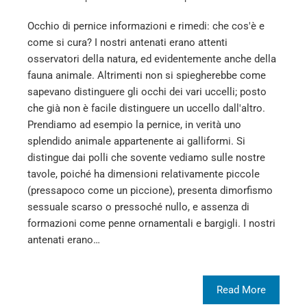
Occhio di pernice informazioni e rimedi: che cos'è e
come si cura? I nostri antenati erano attenti
osservatori della natura, ed evidentemente anche della
fauna animale. Altrimenti non si spiegherebbe come
sapevano distinguere gli occhi dei vari uccelli; posto
che già non è facile distinguere un uccello dall'altro.
Prendiamo ad esempio la pernice, in verità uno
splendido animale appartenente ai galliformi. Si
distingue dai polli che sovente vediamo sulle nostre
tavole, poiché ha dimensioni relativamente piccole
(pressapoco come un piccione), presenta dimorfismo
sessuale scarso o pressoché nullo, e assenza di
formazioni come penne ornamentali e bargigli. I nostri
antenati erano…
Read More