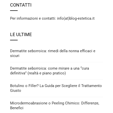
CONTATTI
Per informazioni e contatti: info(at)blog-estetica.it
LE ULTIME
Dermatite seborroica: rimedi della nonna efficaci e
sicuri
Dermatite seborroica: come mirare a una “cura
definitiva” (realtà e piano pratico)
Botulino o Filler? La Guida per Scegliere il Trattamento
Giusto
Microdermoabrasione o Peeling Chimico: Differenze,
Benefici