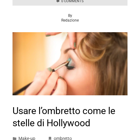
0 COMMENTS
By
Redazione
Usare l’ombretto come le
stelle di Hollywood
Make-up
ombretto