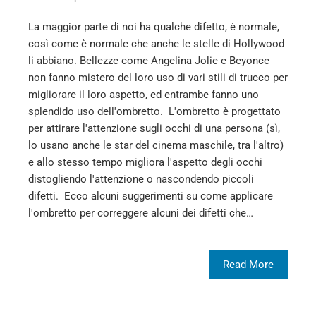
La maggior parte di noi ha qualche difetto, è normale,
così come è normale che anche le stelle di Hollywood
li abbiano. Bellezze come Angelina Jolie e Beyonce
non fanno mistero del loro uso di vari stili di trucco per
migliorare il loro aspetto, ed entrambe fanno uno
splendido uso dell'ombretto. L'ombretto è progettato
per attirare l'attenzione sugli occhi di una persona (sì,
lo usano anche le star del cinema maschile, tra l'altro)
e allo stesso tempo migliora l'aspetto degli occhi
distogliendo l'attenzione o nascondendo piccoli
difetti. Ecco alcuni suggerimenti su come applicare
l'ombretto per correggere alcuni dei difetti che…
Read More