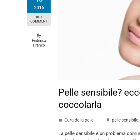
2016
1
COMMENT
By
Federica
Franco
Pelle sensibile? e
coccolarla
Cura della pelle
pelle sensibile
La pelle sensibile è un problema comu