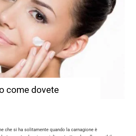
cco come dovete
ne che si ha solitamente quando la carnagione è