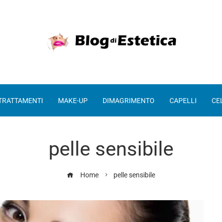
 TRATTAMENTI
MAKE-UP
DIMAGRIMENTO
CAPELLI
CE
pelle sensibile
Home
pelle sensibile