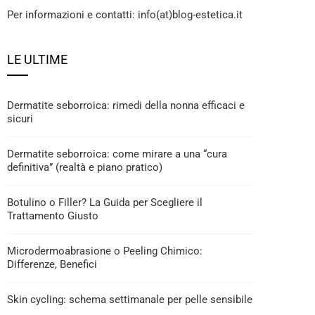
Per informazioni e contatti: info(at)blog-estetica.it
LE ULTIME
Dermatite seborroica: rimedi della nonna efficaci e
sicuri
Dermatite seborroica: come mirare a una “cura
definitiva” (realtà e piano pratico)
Botulino o Filler? La Guida per Scegliere il
Trattamento Giusto
Microdermoabrasione o Peeling Chimico:
Differenze, Benefici
Skin cycling: schema settimanale per pelle sensibile