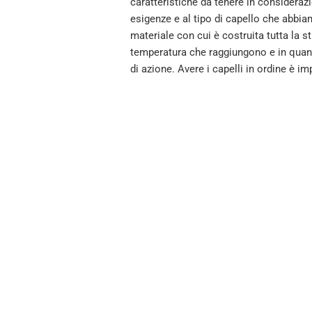
caratteristiche da tenere in considerazi
esigenze e al tipo di capello che abbiam
materiale con cui è costruita tutta la str
temperatura che raggiungono e in quanto
di azione. Avere i capelli in ordine è 