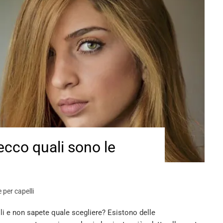
 ecco quali sono le
o
 per capelli
li e non sapete quale scegliere? Esistono delle