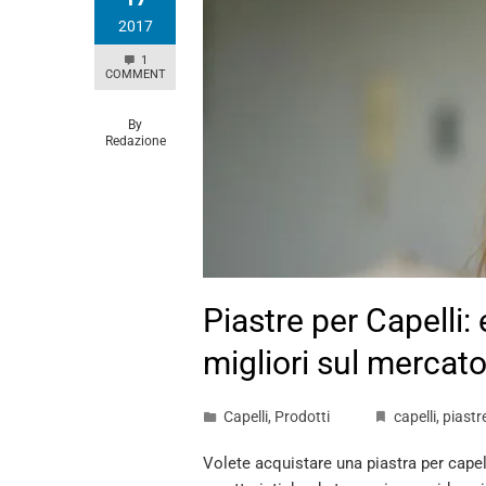
2017
1
COMMENT
By
Redazione
Piastre per Capelli:
migliori sul mercat
Capelli
,
Prodotti
capelli
,
piastre
Volete acquistare una piastra per capel