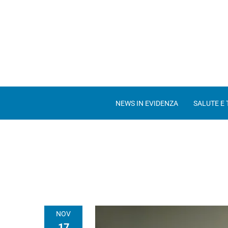
NEWS IN EVIDENZA
SALUTE E
NOV
17