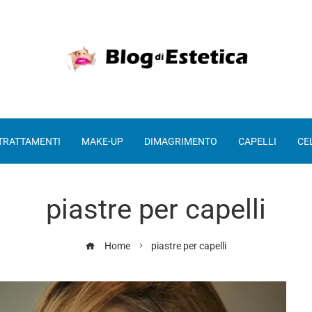
 TRATTAMENTI
MAKE-UP
DIMAGRIMENTO
CAPELLI
CE
piastre per capelli
Home
piastre per capelli