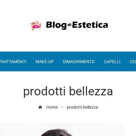
 TRATTAMENTI
MAKE-UP
DIMAGRIMENTO
CAPELLI
CE
prodotti bellezza
Home
prodotti bellezza