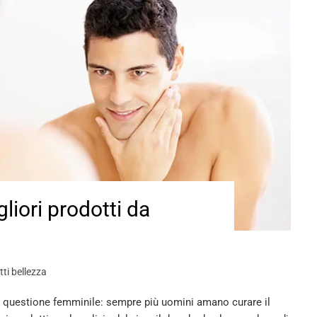
liori prodotti da
ti bellezza
na questione femminile: sempre più uomini amano curare il