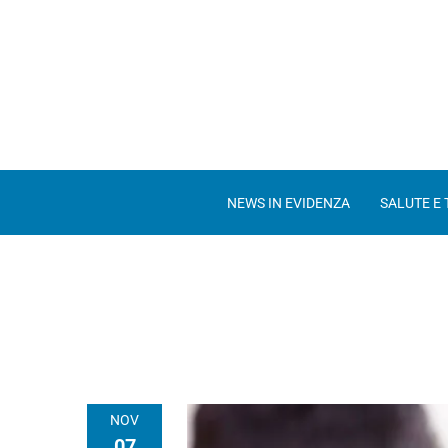
NEWS IN EVIDENZA
SALUTE E
NOV
07