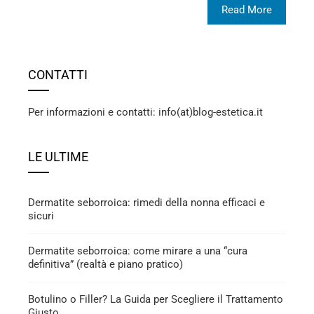
Read More
CONTATTI
Per informazioni e contatti: info(at)blog-estetica.it
LE ULTIME
Dermatite seborroica: rimedi della nonna efficaci e
sicuri
Dermatite seborroica: come mirare a una “cura
definitiva” (realtà e piano pratico)
Botulino o Filler? La Guida per Scegliere il Trattamento
Giusto