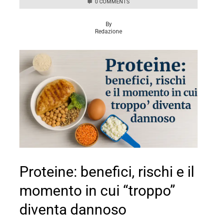
0 COMMENTS
By
Redazione
Proteine: benefici, rischi e il
momento in cui “troppo”
diventa dannoso