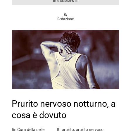
0 COMMENTS
By
Redazione
Prurito nervoso notturno, a
cosa è dovuto
Cura della pelle
prurito
,
prurito nervoso