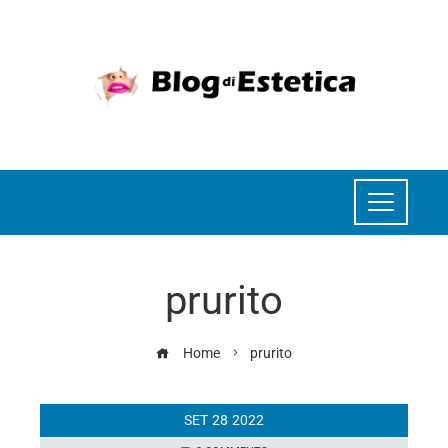
prurito
Home
prurito
SET
28
2022