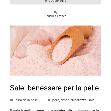
0 COMMENTS
By
Federica Franco
Sale: benessere per la pelle
Cura della pelle
pelle
,
rimedi di bellezza
,
sale
Il sale è molto importante perché, oltre a insaporire le