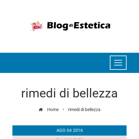
rimedi di bellezza
Home
rimedi di bellezza
AGO
04
2016