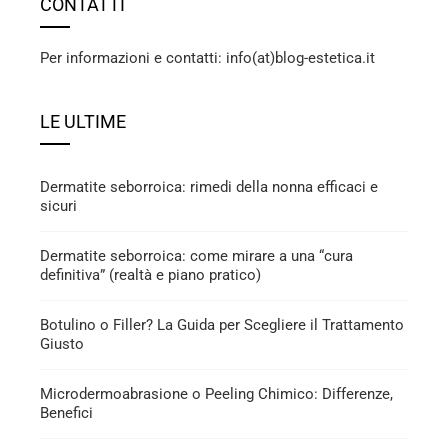
CONTATTI
Per informazioni e contatti: info(at)blog-estetica.it
LE ULTIME
Dermatite seborroica: rimedi della nonna efficaci e
sicuri
Dermatite seborroica: come mirare a una “cura
definitiva” (realtà e piano pratico)
Botulino o Filler? La Guida per Scegliere il Trattamento
Giusto
Microdermoabrasione o Peeling Chimico: Differenze,
Benefici