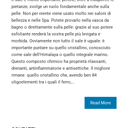
pietanze, svolge un ruolo fondamentale anche sulla
pelle. Non per niente viene usato molto nei saloni di
bellezza e nelle Spa. Potete provarlo nella vasca da
bagno o direttamente sulla pelle: grazie al suo potere
esfoliante renderà la vostra pelle più levigata e
morbida. Ovviamente non tutto il sale è uguale: è
importante puntare su quello cristallino, conosciuto
come sale dell'Himalaya o quello integrale marino.
Questo composto chimico ha proprietà rilassanti,
drenanti, antinfiammatorie e antisettiche. Il migliore
rimane quello cristallino che, avendo ben 84
oligoelementi tra i quali il ferro,…
Read More