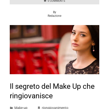
0 COMMENTS
By
Redazione
Il segreto del Make Up che
ringiovanisce
Make-up
riongiovanimento