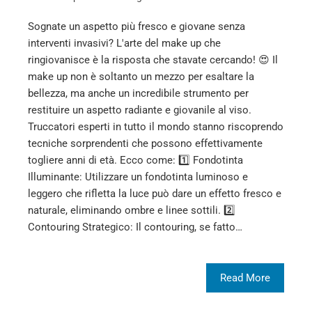
Sognate un aspetto più fresco e giovane senza
interventi invasivi? L'arte del make up che
ringiovanisce è la risposta che stavate cercando! 😍 Il
make up non è soltanto un mezzo per esaltare la
bellezza, ma anche un incredibile strumento per
restituire un aspetto radiante e giovanile al viso.
Truccatori esperti in tutto il mondo stanno riscoprendo
tecniche sorprendenti che possono effettivamente
togliere anni di età. Ecco come: 1️⃣ Fondotinta
Illuminante: Utilizzare un fondotinta luminoso e
leggero che rifletta la luce può dare un effetto fresco e
naturale, eliminando ombre e linee sottili. 2️⃣
Contouring Strategico: Il contouring, se fatto…
Read More