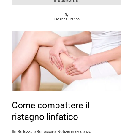
0 COMMENTS
By
Federica Franco
Come combattere il
ristagno linfatico
Bellezza e Benessere
,
Notizie in evidenza