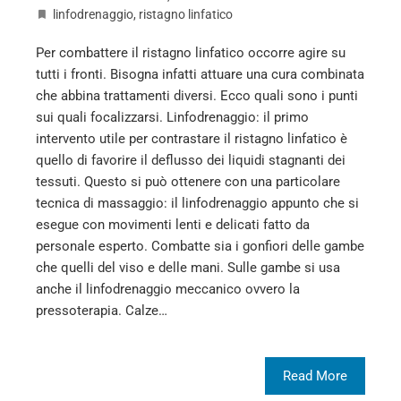
linfodrenaggio
,
ristagno linfatico
Per combattere il ristagno linfatico occorre agire su
tutti i fronti. Bisogna infatti attuare una cura combinata
che abbina trattamenti diversi. Ecco quali sono i punti
sui quali focalizzarsi. Linfodrenaggio: il primo
intervento utile per contrastare il ristagno linfatico è
quello di favorire il deflusso dei liquidi stagnanti dei
tessuti. Questo si può ottenere con una particolare
tecnica di massaggio: il linfodrenaggio appunto che si
esegue con movimenti lenti e delicati fatto da
personale esperto. Combatte sia i gonfiori delle gambe
che quelli del viso e delle mani. Sulle gambe si usa
anche il linfodrenaggio meccanico ovvero la
pressoterapia. Calze…
Read More