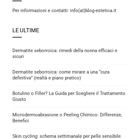
Per informazioni e contatti: info(at)blog-estetica.it
LE ULTIME
Dermatite seborroica: rimedi della nonna efficaci e
sicuri
Dermatite seborroica: come mirare a una “cura
definitiva” (realtà e piano pratico)
Botulino o Filler? La Guida per Scegliere il Trattamento
Giusto
Microdermoabrasione o Peeling Chimico: Differenze,
Benefici
Skin cycling: schema settimanale per pelle sensibile