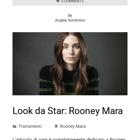
0 COMMENTS
By
Angela Sorrentino
Look da Star: Rooney Mara
Trattamenti
Rooney Mara
L'articolo di oggi è completamente dedicato a Rooney