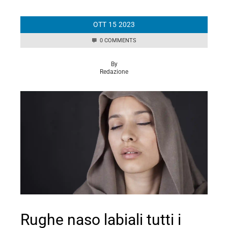
OTT
15
2023
0 COMMENTS
By
Redazione
Rughe naso labiali tutti i