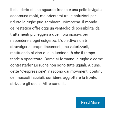
Il desiderio di uno sguardo fresco e una pelle levigata
accomuna molti, ma orientarsi tra le soluzioni per
ridurre le rughe può sembrare un'impresa. Il mondo
dell'estetica offre oggi un ventaglio di possibilità, dai
trattamenti più leggeri a quelli più incisivi, per
rispondere a ogni esigenza. L'obiettivo non è
stravolgere i propri lineamenti, ma valorizzarli,
restituendo al viso quella luminosità che il tempo
tende a opacizzare. Come si formano le rughe e come
contrastarle? Le rughe non sono tutte uguali. Alcune,
dette "d'espressione", nascono dai movimenti continui
dei muscoli facciali: sorridere, aggrottare la fronte,
strizzare gli occhi. Altre sono il…
Read More