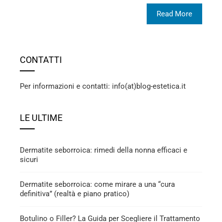
Read More
CONTATTI
Per informazioni e contatti: info(at)blog-estetica.it
LE ULTIME
Dermatite seborroica: rimedi della nonna efficaci e
sicuri
Dermatite seborroica: come mirare a una “cura
definitiva” (realtà e piano pratico)
Botulino o Filler? La Guida per Scegliere il Trattamento