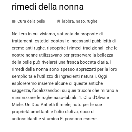
rimedi della nonna
Cura della pelle
labbra
,
naso
,
rughe
Nell'era in cui viviamo, saturata da proposte di
trattamenti estetici costosi e incessanti pubblicità di
creme anti-rughe, riscoprire i rimedi tradizionali che le
nostre nonne utilizzavano per preservare la bellezza
della pelle può rivelarsi una fresca boccata d'aria. I
rimedi della nonna sono spesso apprezzati per la loro
semplicità e l'utilizzo di ingredienti naturali. Oggi
esploreremo insieme alcune di queste antiche
saggezze, focalizzandoci su quei trucchi che mirano a
minimizzare le rughe naso-labiali. 1. Olio d'Oliva e
Miele: Un Duo Antietà Il miele, noto per le sue
proprietà umettanti e l'olio d'oliva, ricco di
antiossidanti e vitamina E, possono essere…