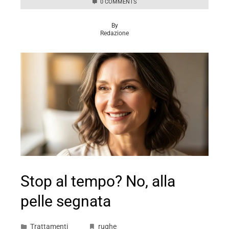
0 COMMENTS
By
Redazione
Stop al tempo? No, alla
pelle segnata
Trattamenti
rughe