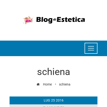
schiena
Home
schiena
LUG
25
2016