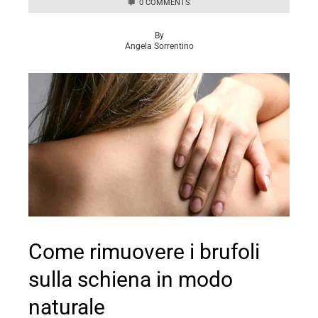
0 COMMENTS
By
Angela Sorrentino
Come rimuovere i brufoli
sulla schiena in modo
naturale