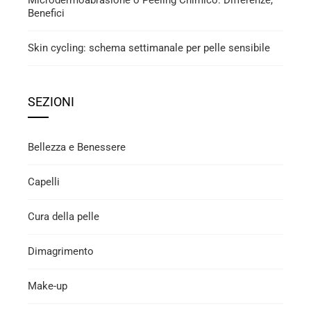
Microdermoabrasione o Peeling Chimico: Differenze,
Benefici
Skin cycling: schema settimanale per pelle sensibile
SEZIONI
Bellezza e Benessere
Capelli
Cura della pelle
Dimagrimento
Make-up