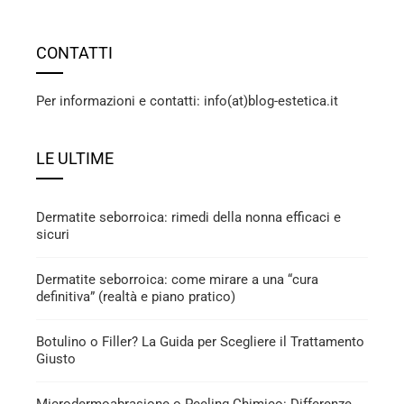
CONTATTI
Per informazioni e contatti: info(at)blog-estetica.it
LE ULTIME
Dermatite seborroica: rimedi della nonna efficaci e
sicuri
Dermatite seborroica: come mirare a una “cura
definitiva” (realtà e piano pratico)
Botulino o Filler? La Guida per Scegliere il Trattamento
Giusto