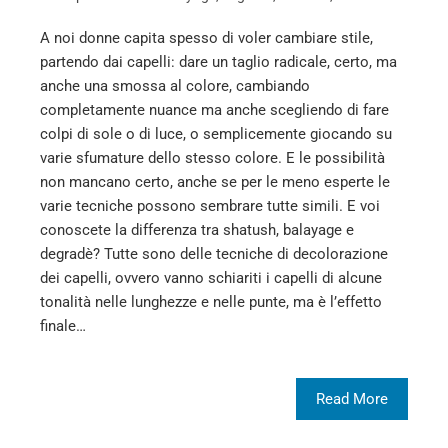
A noi donne capita spesso di voler cambiare stile,
partendo dai capelli: dare un taglio radicale, certo, ma
anche una smossa al colore, cambiando
completamente nuance ma anche scegliendo di fare
colpi di sole o di luce, o semplicemente giocando su
varie sfumature dello stesso colore. E le possibilità
non mancano certo, anche se per le meno esperte le
varie tecniche possono sembrare tutte simili. E voi
conoscete la differenza tra shatush, balayage e
degradè? Tutte sono delle tecniche di decolorazione
dei capelli, ovvero vanno schiariti i capelli di alcune
tonalità nelle lunghezze e nelle punte, ma è l’effetto
finale…
Read More