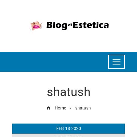
shatush
Home
shatush
FEB
18
2020