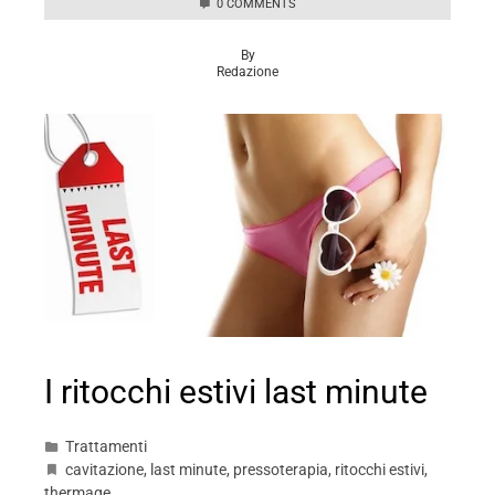
0 COMMENTS
By
Redazione
I ritocchi estivi last minute
Trattamenti
cavitazione
,
last minute
,
pressoterapia
,
ritocchi estivi
,
thermage