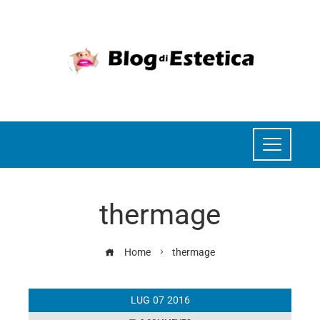
thermage
Home
thermage
LUG
07
2016