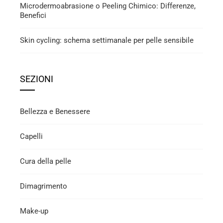
Microdermoabrasione o Peeling Chimico: Differenze,
Benefici
Skin cycling: schema settimanale per pelle sensibile
SEZIONI
Bellezza e Benessere
Capelli
Cura della pelle
Dimagrimento
Make-up