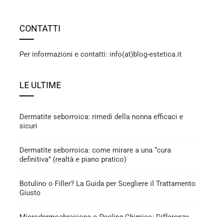
CONTATTI
Per informazioni e contatti: info(at)blog-estetica.it
LE ULTIME
Dermatite seborroica: rimedi della nonna efficaci e
sicuri
Dermatite seborroica: come mirare a una “cura
definitiva” (realtà e piano pratico)
Botulino o Filler? La Guida per Scegliere il Trattamento
Giusto