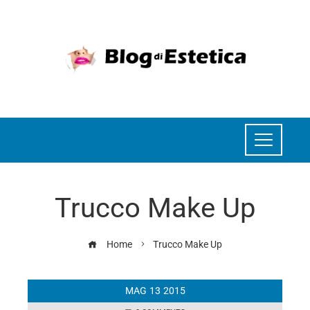
Trucco Make Up
Home
Trucco Make Up
MAG
13
2015