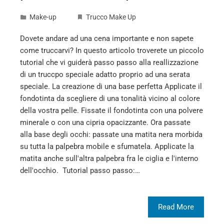
Make-up
Trucco Make Up
Dovete andare ad una cena importante e non sapete
come truccarvi? In questo articolo troverete un piccolo
tutorial che vi guiderà passo passo alla reallizzazione
di un truccpo speciale adatto proprio ad una serata
speciale. La creazione di una base perfetta Applicate il
fondotinta da scegliere di una tonalità vicino al colore
della vostra pelle. Fissate il fondotinta con una polvere
minerale o con una cipria opacizzante. Ora passate
alla base degli occhi: passate una matita nera morbida
su tutta la palpebra mobile e sfumatela. Applicate la
matita anche sull'altra palpebra fra le ciglia e l'interno
dell'occhio. Tutorial passo passo:…
Read More