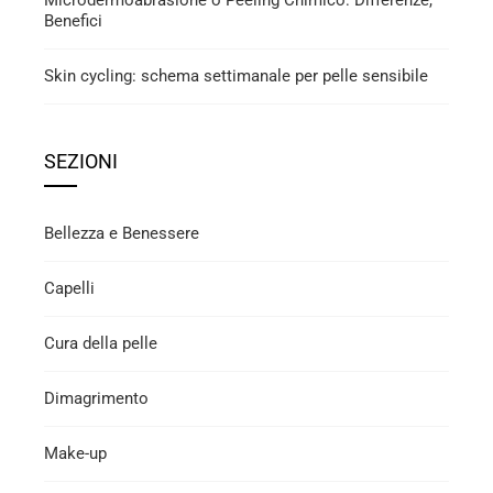
Microdermoabrasione o Peeling Chimico: Differenze,
Benefici
Skin cycling: schema settimanale per pelle sensibile
SEZIONI
Bellezza e Benessere
Capelli
Cura della pelle
Dimagrimento
Make-up